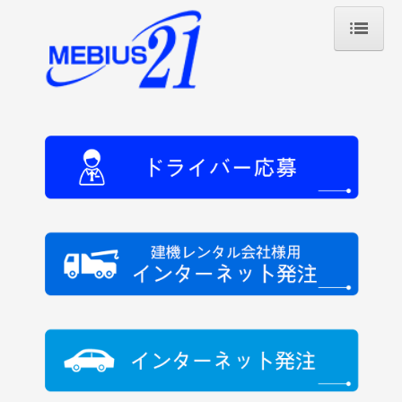
ホーム
会社概要
プロフィール
代表挨拶
経営理念
支店一覧
社会貢献
事業内容
レンタカー回送サービス