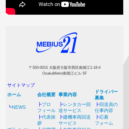
〒550-0015 大阪府大阪市西区南堀江1-18-4
OsakaMetro南堀江ビル 5F
サイトマップ
ドライバー
ホーム
会社概要
事業内容
募集
┣
プロ
┣
レンタカー回
┣
回送員の
┗
NEWS
フィール
送サービス
仕事内容
┣
代表挨
┣
建機車両回送
┣
応募
拶
サービス
フォーム