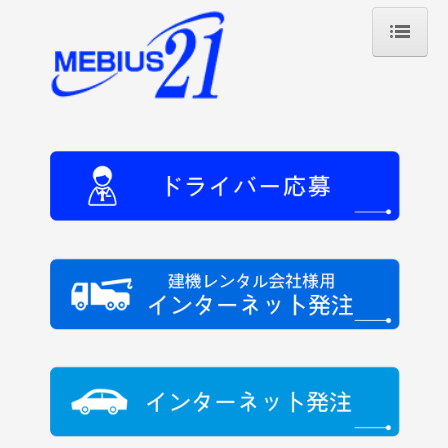
ホーム
会社概要
プロフィール
代表挨拶
経営理念
支店一覧
社会貢献
事業内容
レンタカー回送サービス