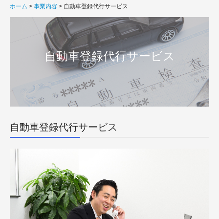
ホーム
事業内容
自動車登録代行サービス
建機車両回送サービス
自動車登録代行サービス
自動車登録代行サービス

お客様の声
お問い合わせ
ドライバー募集
回送員の仕事内容
自動車登録代行サービス
応募フォーム
FAQ
事業内容紹介動画