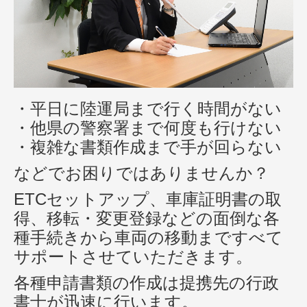
・平日に陸運局まで行く時間がない
・他県の警察署まで何度も行けない
・複雑な書類作成まで手が回らない
などでお困りではありませんか？
ETCセットアップ、車庫証明書の取
得、移転・変更登録などの面倒な各
種手続きから車両の移動まですべて
サポートさせていただきます。
各種申請書類の作成は提携先の行政
書士が迅速に行います。