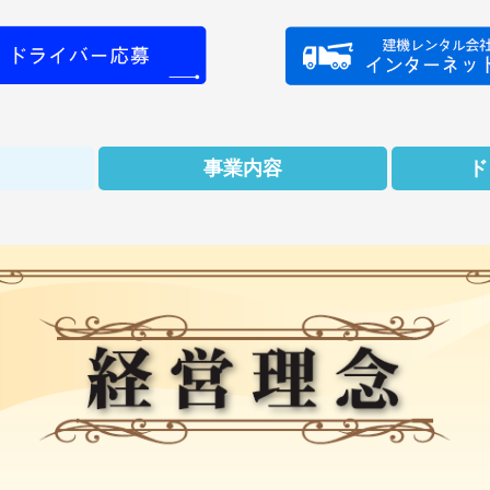
事業内容
ド