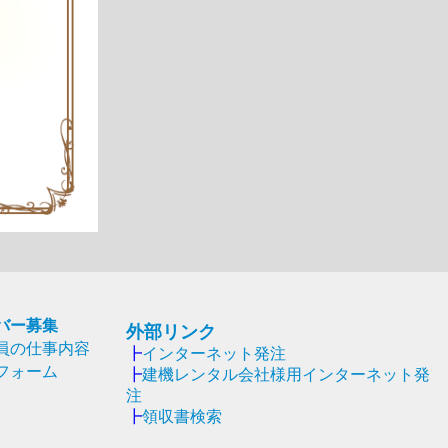
バー募集
外部リンク
員の仕事内容
┣
インターネット発注
フォーム
┣
建機レンタル会社様用インターネット発
注
┣
領収書検索